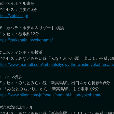
横浜ベイホテル東急
アクセス：徒歩約6分
ttps://ybht.co.jp/
ザ・カハラ・ホテル＆リゾート 横浜
アクセス：徒歩約12分
ttps://thekahala.jp/yokohama/
ウェスティンホテル横浜
アクセス：みなとみらい線「みなとみらい駅」出口１から徒歩
ttps://www.marriott.com/ja/hotels/tyowy-the-westin-yokohama/o
ヒルトン横浜
アクセス：みなとみらい線「新高島駅」出口４から徒歩約5分
※ 「みなとみらい駅」から「新高島駅」まで電車で2分
ttps://www.hilton.com/ja/hotels/hndhihi-hilton-yokohama/
横浜東急REIホテル
アクセス：みなとみらい線「新高島駅」出口１・２から徒歩約