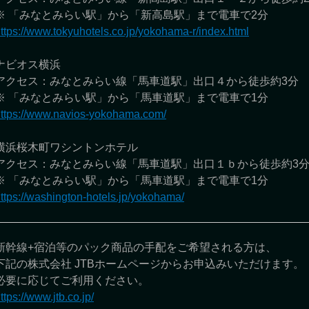
※ 「みなとみらい駅」から「新高島駅」まで電車で2分
ttps://www.tokyuhotels.co.jp/yokohama-r/index.html
ナビオス横浜
アクセス：みなとみらい線「馬車道駅」出口４から徒歩約3分
※ 「みなとみらい駅」から「馬車道駅」まで電車で1分
ttps://www.navios-yokohama.com/
横浜桜木町ワシントンホテル
アクセス：みなとみらい線「馬車道駅」出口１ｂから徒歩約3
※ 「みなとみらい駅」から「馬車道駅」まで電車で1分
ttps://washington-hotels.jp/yokohama/
新幹線+宿泊等のパック商品の手配をご希望される方は、
下記の株式会社 JTBホームページからお申込みいただけます。
必要に応じてご利用ください。
ttps://www.jtb.co.jp/