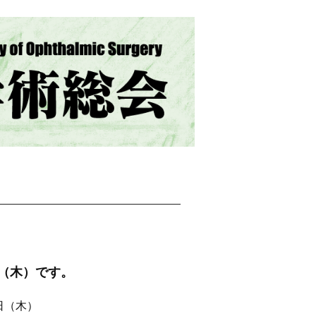
（木）です。
日（木）