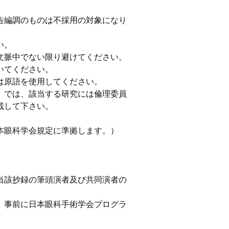
告編調のものは不採用の対象になり
い。
文脈中でない限り避けてください。
いてください。
は原語を使用してください。
」では、該当する研究には倫理委員
載して下さい。
本眼科学会規定に準拠します。）
当該抄録の筆頭演者及び共同演者の
、事前に日本眼科手術学会プログラ