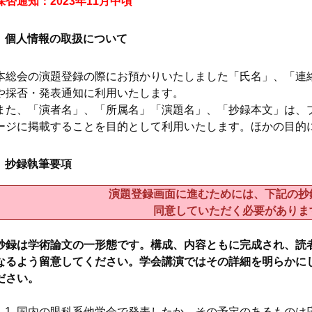
採否通知：2023年11月中頃
個人情報の取扱について
本総会の演題登録の際にお預かりいたしました「氏名」、「連
や採否・発表通知に利用いたします。
また、「演者名」、「所属名」「演題名」、「抄録本文」は、
ージに掲載することを目的として利用いたします。ほかの目的
抄録執筆要項
演題登録画面に進むためには、下記の抄
同意していただく必要がありま
抄録は学術論文の一形態です。構成、内容ともに完成され、読
なるよう留意してください。学会講演ではその詳細を明らかに
ださい。
国内の眼科系他学会で発表したか、その予定のあるものは