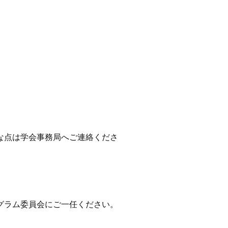
な点は学会事務局へご連絡くださ
グラム委員会にご一任ください。