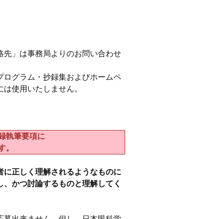
絡先」は事務局よりのお問い合わせ
プログラム・抄録集およびホームペ
には使用いたしません。
録執筆要項に
す。
者に正しく理解されるようなものに
し、かつ討論するものと理解してく
応募出来ません。但し、日本眼科学