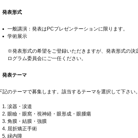
発表形式
一般講演：発表はPCプレゼンテーションに限ります。
学術展示
※発表形式の希望をご登録いただきますが、発表形式の決
ログラム委員会にご一任ください。
発表テーマ
下記のテーマで募集します。該当するテーマを選択して下さい
涙器・涙道
眼瞼・眼窩・視神経・眼形成・眼腫瘍
角膜・結膜・強膜
屈折矯正手術
緑内障