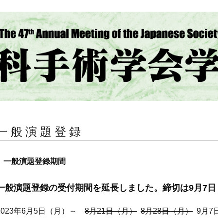
一 般 演 題 登 録
一般演題登録期間
一般演題登録の受付期間を延長しました。締切は9月7日
2023年6月5日（月）～
8月21日（月）
8月28日（月）
9月7