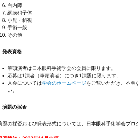
白内障
網膜硝子体
小児・斜視
手術一般
その他
発表資格
筆頭演者は日本眼科手術学会の会員に限ります。
応募は1演者（筆頭演者）につき1演題に限ります。
入会については
学会のホームページ
をご覧いただき、不明
い。
演題の採否
演題の採否および発表形式については、日本眼科手術学会プロ