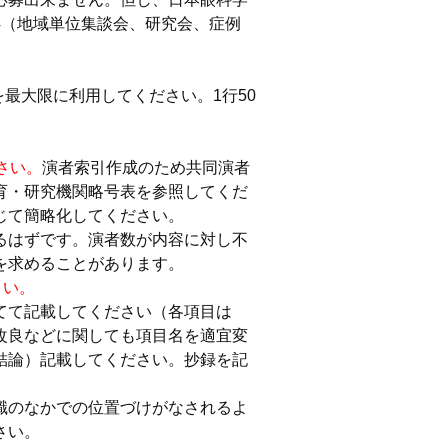
4（地域単位集談会、研究会、症例
最大限に利用してください。1行50
。
さい。
演者索引作成のため共同演者
育・研究機関略号表を参照してくだ
じて簡略化してください。
るはずです。演者数が内容に対し不
を求めることがあります。
さい。
てて記載してください（各項目は
改良などに関しても項目名を適宜変
結論）記載してください。抄録を記
識のなかでの位置づけがなされるよ
さい。