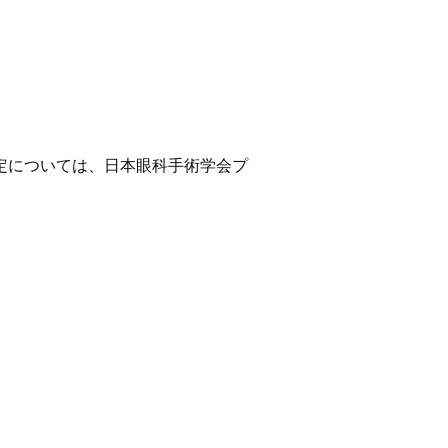
定については、日本眼科手術学会プ
。